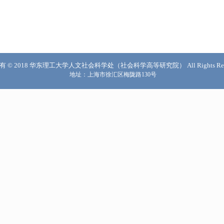
 © 2018 华东理工大学人文社会科学处（社会科学高等研究院） All Rights Rese
地址：上海市徐汇区梅陇路130号