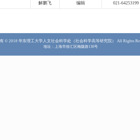
解鹏飞
编辑
021-64253199
 © 2018 华东理工大学人文社会科学处（社会科学高等研究院） All Rights Rese
地址：上海市徐汇区梅陇路130号