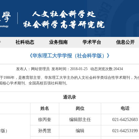
告
社科动态
业务指南
学术平台
信息公开
《华东理工大学学报（社会科学版）》
发布人：网站管理员 发布时间：2018-01-25 动态浏览次数:
20434
1986年，是教育部主管、华东理工大学主办的人文社会科学类综合性学术期刊，为全
中国核心学术期刊、全国高校百强社科期刊。
通讯录
姓名
岗位
电话
徐丙奎
编辑部主任
021-64252683
学版）
孙秀慧
编辑
021-64253199